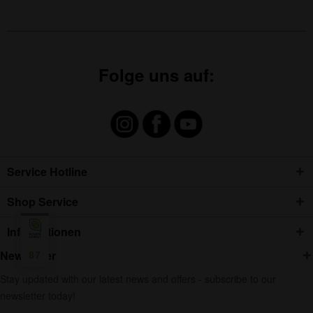
Folge uns auf:
Service Hotline
Shop Service
Informationen
Newsletter
87
Stay updated with our latest news and offers - subscribe to our
newsletter today!