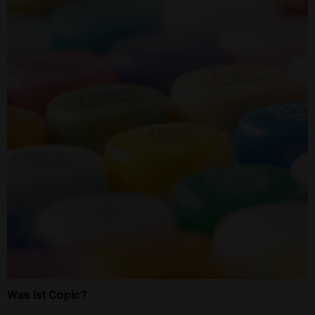
Was ist Copic?