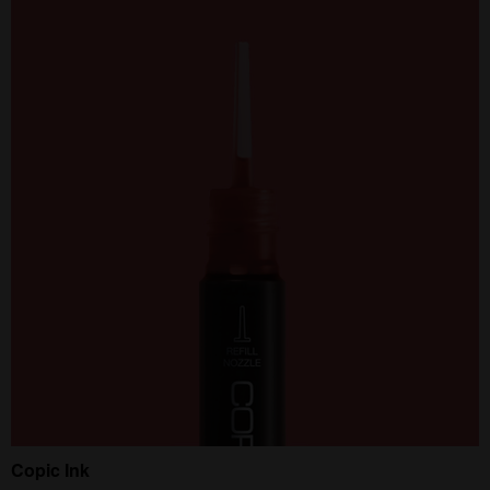
Copic Ink