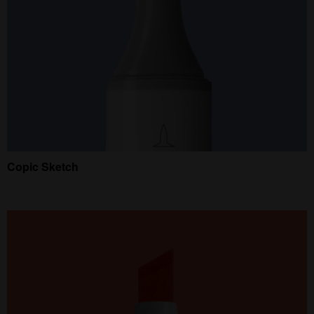
Copic Sketch