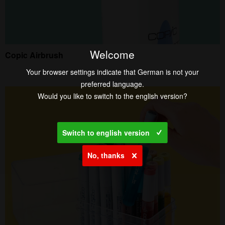
Welcome
Copic Airbrush
Your browser settings indicate that German is not your
preferred language.
Would you like to switch to the english version?
Switch to english version
No, thanks