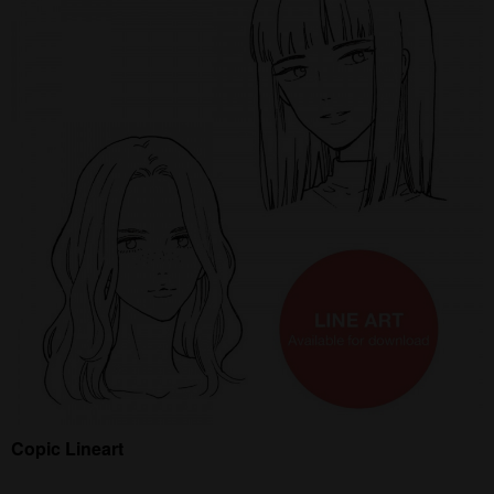
Copic Lineart