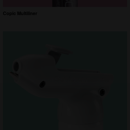
Copic Multiliner