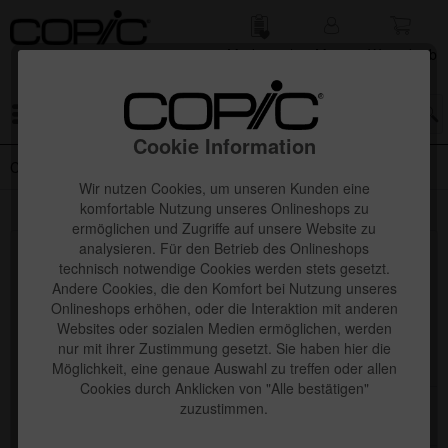
Merk­zettel
Mein
Waren­korb
Konto
Menü
Cookie Information
Copic Sketch 72er Sets
Wir nutzen Cookies, um unseren Kunden eine
komfortable Nutzung unseres Onlineshops zu
ermöglichen und Zugriffe auf unsere Website zu
analysieren. Für den Betrieb des Onlineshops
Topseller
technisch notwendige Cookies werden stets gesetzt.
Andere Cookies, die den Komfort bei Nutzung unseres
Onlineshops erhöhen, oder die Interaktion mit anderen
Websites oder sozialen Medien ermöglichen, werden
nur mit ihrer Zustimmung gesetzt. Sie haben hier die
Möglichkeit, eine genaue Auswahl zu treffen oder allen
Cookies durch Anklicken von "Alle bestätigen"
zuzustimmen.