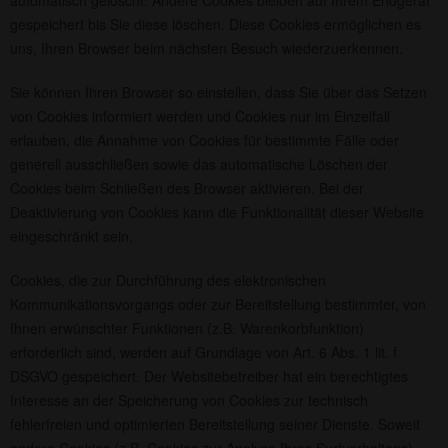
automatisch gelöscht. Andere Cookies bleiben auf Ihrem Endgerät
gespeichert bis Sie diese löschen. Diese Cookies ermöglichen es
uns, Ihren Browser beim nächsten Besuch wiederzuerkennen.
Sie können Ihren Browser so einstellen, dass Sie über das Setzen
von Cookies informiert werden und Cookies nur im Einzelfall
erlauben, die Annahme von Cookies für bestimmte Fälle oder
generell ausschließen sowie das automatische Löschen der
Cookies beim Schließen des Browser aktivieren. Bei der
Deaktivierung von Cookies kann die Funktionalität dieser Website
eingeschränkt sein.
Cookies, die zur Durchführung des elektronischen
Kommunikationsvorgangs oder zur Bereitstellung bestimmter, von
Ihnen erwünschter Funktionen (z.B. Warenkorbfunktion)
erforderlich sind, werden auf Grundlage von Art. 6 Abs. 1 lit. f
DSGVO gespeichert. Der Websitebetreiber hat ein berechtigtes
Interesse an der Speicherung von Cookies zur technisch
fehlerfreien und optimierten Bereitstellung seiner Dienste. Soweit