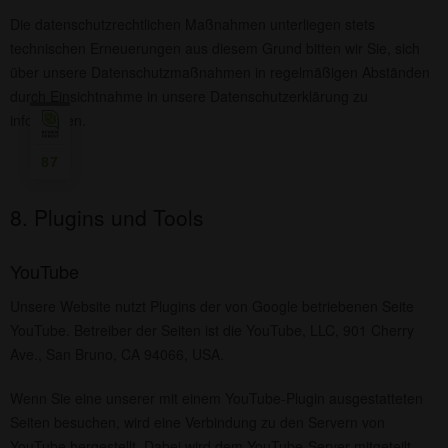
Die datenschutzrechtlichen Maßnahmen unterliegen stets
technischen Erneuerungen aus diesem Grund bitten wir Sie, sich
über unsere Datenschutzmaßnahmen in regelmäßigen Abständen
durch Einsichtnahme in unsere Datenschutzerklärung zu
informieren.
87
8. Plugins und Tools
YouTube
Unsere Website nutzt Plugins der von Google betriebenen Seite
YouTube. Betreiber der Seiten ist die YouTube, LLC, 901 Cherry
Ave., San Bruno, CA 94066, USA.
Wenn Sie eine unserer mit einem YouTube-Plugin ausgestatteten
Seiten besuchen, wird eine Verbindung zu den Servern von
YouTube hergestellt. Dabei wird dem YouTube-Server mitgeteilt,