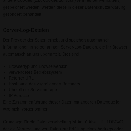
andere Cookies (z.B. Cookies zur Analyse Ihres Surfverhaltens)
gespeichert werden, werden diese in dieser Datenschutzerklärung
gesondert behandelt.
Server-Log-Dateien
Der Provider der Seiten erhebt und speichert automatisch
Informationen in so genannten Server-Log-Dateien, die Ihr Browser
automatisch an uns übermittelt. Dies sind:
Browsertyp und Browserversion
verwendetes Betriebssystem
Referrer URL
Hostname des zugreifenden Rechners
Uhrzeit der Serveranfrage
IP-Adresse
Eine Zusammenführung dieser Daten mit anderen Datenquellen
wird nicht vorgenommen.
Grundlage für die Datenverarbeitung ist Art. 6 Abs. 1 lit. f DSGVO,
der die Verarbeitung von Daten zur Erfüllung eines Vertrags oder