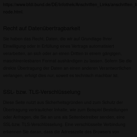
https://www.bfdi.bund.de/DE/Infothek/Anschriften_Links/anschriften_l
node.html
.
Recht auf Datenübertragbarkeit
Sie haben das Recht, Daten, die wir auf Grundlage Ihrer
Einwilligung oder in Erfüllung eines Vertrags automatisiert
verarbeiten, an sich oder an einen Dritten in einem gängigen,
maschinenlesbaren Format aushändigen zu lassen. Sofern Sie die
direkte Übertragung der Daten an einen anderen Verantwortlichen
verlangen, erfolgt dies nur, soweit es technisch machbar ist.
SSL- bzw. TLS-Verschlüsselung
Diese Seite nutzt aus Sicherheitsgründen und zum Schutz der
Übertragung vertraulicher Inhalte, wie zum Beispiel Bestellungen
oder Anfragen, die Sie an uns als Seitenbetreiber senden, eine
SSL-bzw. TLS-Verschlüsselung. Eine verschlüsselte Verbindung
erkennen Sie daran, dass die Adresszeile des Browsers von