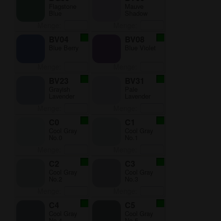
Flagstone
Mauve
Blue
Shadow
Menge:
Menge:
BV04
BV08
Blue Berry
Blue Violet
Menge:
Menge:
BV23
BV31
Grayish
Pale
Lavender
Lavender
Menge:
Menge:
C0
C1
Cool Gray
Cool Gray
No.0
No.1
Menge:
Menge:
C2
C3
Cool Gray
Cool Gray
No.2
No.3
Menge:
Menge:
C4
C5
Cool Gray
Cool Gray
No.4
No.5