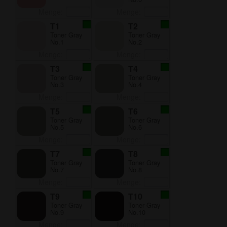
Menge:
Menge:
T1
T2
Toner Gray
Toner Gray
No.1
No.2
Menge:
Menge:
T3
T4
Toner Gray
Toner Gray
No.3
No.4
Menge:
Menge:
T5
T6
Toner Gray
Toner Gray
No.5
No.6
Menge:
Menge:
T7
T8
Toner Gray
Toner Gray
No.7
No.8
Menge:
Menge:
T9
T10
Toner Gray
Toner Gray
No.9
No.10
Menge:
Menge: