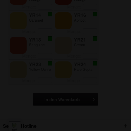
Menge:
Menge:
YR14
YR16
Caramel
Apricot
Menge:
Menge:
YR18
YR21
Sanguine
Cream
Menge:
Menge:
YR23
YR24
Yellow Ochre
Pale Sepia
Menge:
Menge:
In den Warenkorb
Service Hotline