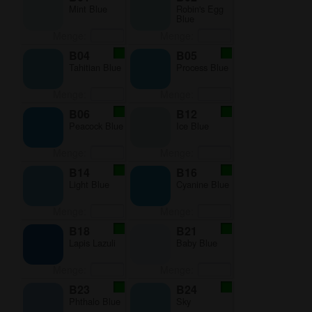
Mint Blue
Robin's Egg
Blue
Menge:
Menge:
B04
B05
Tahitian Blue
Process Blue
Menge:
Menge:
B06
B12
Peacock Blue
Ice Blue
Menge:
Menge:
B14
B16
Light Blue
Cyanine Blue
Menge:
Menge:
B18
B21
Lapis Lazuli
Baby Blue
Menge:
Menge:
B23
B24
Phthalo Blue
Sky