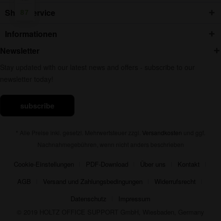
Shop Service
87
Informationen
Newsletter
Stay updated with our latest news and offers - subscribe to our
newsletter today!
subscribe
* Alle Preise inkl. gesetzl. Mehrwertsteuer zzgl.
Versandkosten
und ggf.
Nachnahmegebühren, wenn nicht anders beschrieben
Cookie-Einstellungen
PDF-Download
Über uns
Kontakt
AGB
Versand und Zahlungsbedingungen
Widerrufsrecht
Datenschutz
Impressum
© 2019 HOLTZ OFFICE SUPPORT GmbH, Wiesbaden, Germany