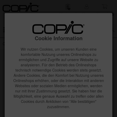
Merk­zettel
Mein
Waren­korb
Konto
Menü
Cookie Information
Copic Ciao 72er Sets
Wir nutzen Cookies, um unseren Kunden eine
komfortable Nutzung unseres Onlineshops zu
ermöglichen und Zugriffe auf unsere Website zu
analysieren. Für den Betrieb des Onlineshops
Topseller
technisch notwendige Cookies werden stets gesetzt.
Andere Cookies, die den Komfort bei Nutzung unseres
Onlineshops erhöhen, oder die Interaktion mit anderen
Websites oder sozialen Medien ermöglichen, werden
nur mit ihrer Zustimmung gesetzt. Sie haben hier die
Möglichkeit, eine genaue Auswahl zu treffen oder allen
Cookies durch Anklicken von "Alle bestätigen"
zuzustimmen.