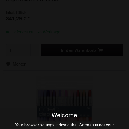
1 Stück
Inhalt
341,29 € *
Lieferzeit ca. 1-3 Werktage
In den
Warenkorb
Merken
Welcome
Your browser settings indicate that German is not your