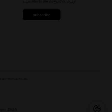
subscribe to our newsletter today!
subscribe
t anders beschrieben
rope / EMEA