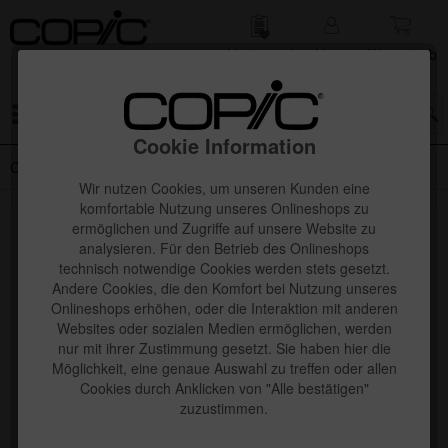
Merk­zettel
Mein
Waren­korb
Konto
Menü
Cookie Information
Copic Ciao SHADE Sets
Wir nutzen Cookies, um unseren Kunden eine
komfortable Nutzung unseres Onlineshops zu
ermöglichen und Zugriffe auf unsere Website zu
Topseller
analysieren. Für den Betrieb des Onlineshops
technisch notwendige Cookies werden stets gesetzt.
Andere Cookies, die den Komfort bei Nutzung unseres
Onlineshops erhöhen, oder die Interaktion mit anderen
Websites oder sozialen Medien ermöglichen, werden
nur mit ihrer Zustimmung gesetzt. Sie haben hier die
Möglichkeit, eine genaue Auswahl zu treffen oder allen
Cookies durch Anklicken von "Alle bestätigen"
zuzustimmen.
Copic Ciao "SHADE" Set, Light Warm Gray