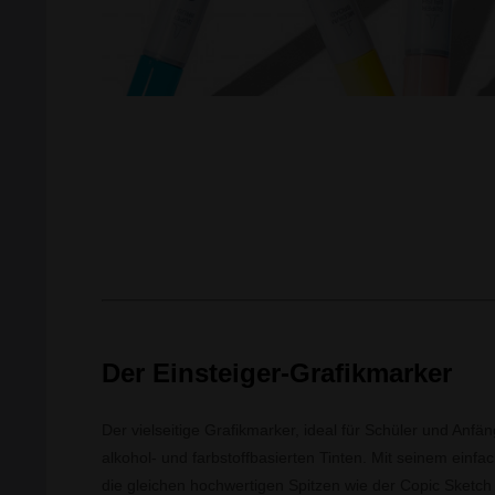
Der Einsteiger-Grafikmarker
Der vielseitige Grafikmarker, ideal für Schüler und Anfä
alkohol- und farbstoffbasierten Tinten. Mit seinem einf
die gleichen hochwertigen Spitzen wie der Copic Sketch