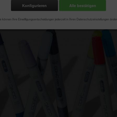
Konfigurieren
Alle bestätigen
e können Ihre Einwilligungsentscheidungen jederzeit in Ihren Datenschutzeinstellungen ände