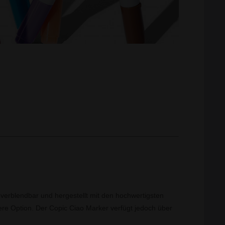
a-verblendbar und hergestellt mit den hochwertigsten
gere Option. Der Copic Ciao Marker verfügt jedoch über