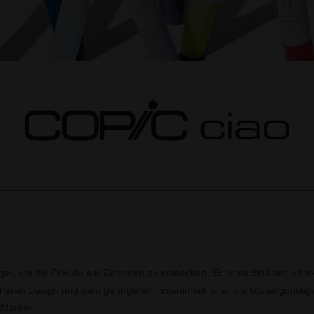
nger, um die Freude am Zeichnen zu entdecken. Er ist nachfüllbar, ultr
acheren Design und dem geringeren Tinteninhalt ist er die kostengünsti
 Marker.