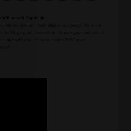
hfüllbar mit Copic Ink
ic Marker sind auf Nachhaltigkeit ausgelegt: Wenn die
te zur Neige geht, lässt sich der Marker ganz einfach mit
ic Ink nachfüllen. Diese ist in allen 358 Farben
ältlich.