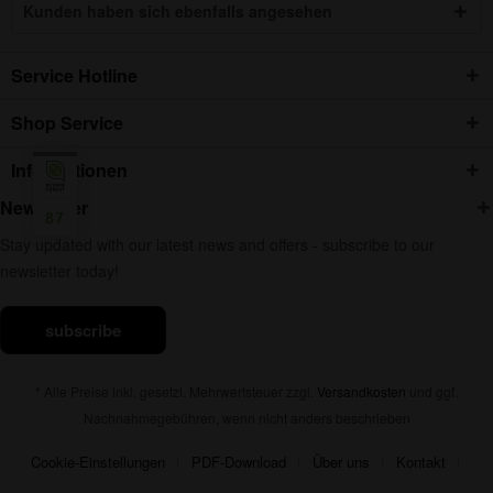
Kunden haben sich ebenfalls angesehen
Service Hotline
Shop Service
Informationen
Newsletter
87
Stay updated with our latest news and offers - subscribe to our
newsletter today!
subscribe
* Alle Preise inkl. gesetzl. Mehrwertsteuer zzgl.
Versandkosten
und ggf.
Nachnahmegebühren, wenn nicht anders beschrieben
Cookie-Einstellungen
PDF-Download
Über uns
Kontakt