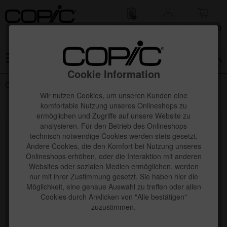
Merk­zettel
Mein
Waren­korb
Konto
Menü
Cookie Information
Copic Classic
Wir nutzen Cookies, um unseren Kunden eine
komfortable Nutzung unseres Onlineshops zu
ermöglichen und Zugriffe auf unsere Website zu
analysieren. Für den Betrieb des Onlineshops
Topseller
technisch notwendige Cookies werden stets gesetzt.
Andere Cookies, die den Komfort bei Nutzung unseres
Onlineshops erhöhen, oder die Interaktion mit anderen
Websites oder sozialen Medien ermöglichen, werden
nur mit ihrer Zustimmung gesetzt. Sie haben hier die
Möglichkeit, eine genaue Auswahl zu treffen oder allen
Cookies durch Anklicken von "Alle bestätigen"
zuzustimmen.