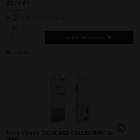
23,74 € *
Lieferzeit ca. 1-3 Werktage
87
In den
Warenkorb
Merken
Copic Classic "DESIGNER COLLECTION" Set,
Steel...