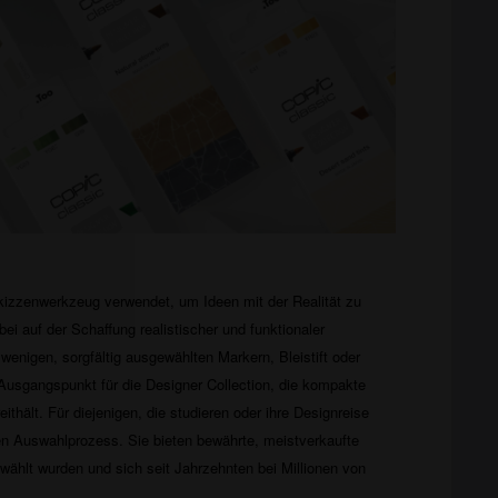
Skizzenwerkzeug verwendet, um Ideen mit der Realität zu
bei auf der Schaffung realistischer und funktionaler
 wenigen, sorgfältig ausgewählten Markern, Bleistift oder
 Ausgangspunkt für die Designer Collection, die kompakte
ithält. Für diejenigen, die studieren oder ihre Designreise
en Auswahlprozess. Sie bieten bewährte, meistverkaufte
ewählt wurden und sich seit Jahrzehnten bei Millionen von