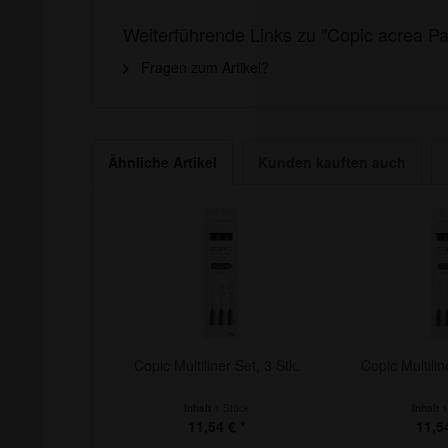
Weiterführende Links zu "Copic acrea Pa
Fragen zum Artikel?
Ähnliche Artikel
Kunden kauften auch
Copic Multiliner Set, 3 Stk.
Copic Multilin
Inhalt
1 Stück
Inhalt
1
11,54 € *
11,54