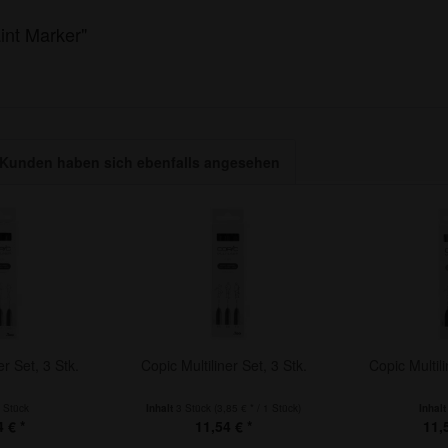
int Marker"
Kunden haben sich ebenfalls angesehen
er Set, 3 Stk.
Copic Multiliner Set, 3 Stk.
Copic Multili
 Stück
Inhalt
3 Stück
(3,85 € * / 1 Stück)
Inhal
 € *
11,54 € *
11,