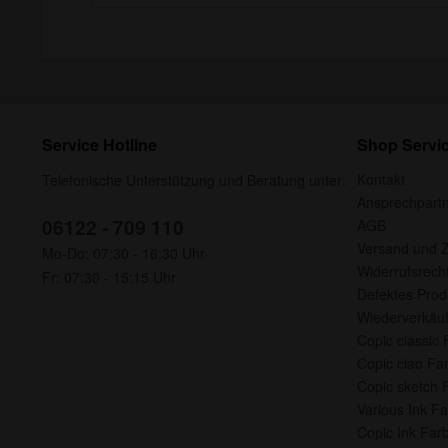
Service Hotline
Shop Servi
Kontakt
Telefonische Unterstützung und Beratung unter:
Ansprechpart
06122 - 709 110
AGB
Versand und 
Mo-Do: 07:30 - 16:30 Uhr
Widerrufsrech
Fr: 07:30 - 15:15 Uhr
Defektes Prod
Wiederverkäuf
Copic classic 
Copic ciao Far
Copic sketch F
Various Ink Fa
Copic Ink Farb