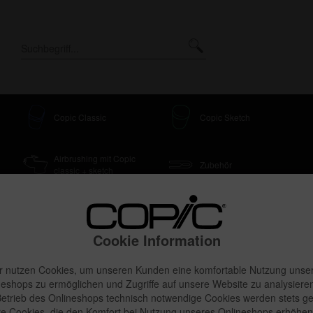
Copic Classic
Copic Sketch
Airbrushing mit Copic
Zubehör
classic + sketch
Cookie Information
r nutzen Cookies, um unseren Kunden eine komfortable Nutzung unse
neshops zu ermöglichen und Zugriffe auf unsere Website zu analysieren
etrieb des Onlineshops technisch notwendige Cookies werden stets ge
e Cookies, die den Komfort bei Nutzung unseres Onlineshops erhöhen