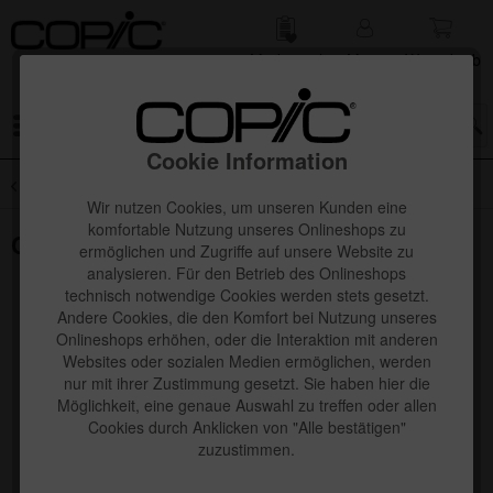
Merk­zettel
Mein
Waren­korb
Konto
Menü
Cookie Information
Übersicht
Neuheiten
Wir nutzen Cookies, um unseren Kunden eine
komfortable Nutzung unseres Onlineshops zu
Copic acrea Paint Marker
ermöglichen und Zugriffe auf unsere Website zu
analysieren. Für den Betrieb des Onlineshops
technisch notwendige Cookies werden stets gesetzt.
Andere Cookies, die den Komfort bei Nutzung unseres
Onlineshops erhöhen, oder die Interaktion mit anderen
Websites oder sozialen Medien ermöglichen, werden
nur mit ihrer Zustimmung gesetzt. Sie haben hier die
Möglichkeit, eine genaue Auswahl zu treffen oder allen
Cookies durch Anklicken von "Alle bestätigen"
zuzustimmen.