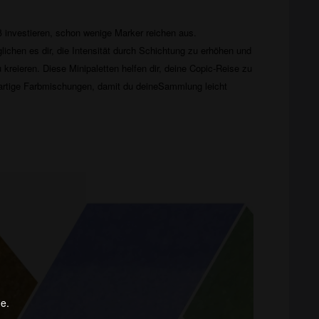
 investieren, schon wenige Marker reichen aus.
ichen es dir, die Intensität durch Schichtung zu erhöhen und
kreieren. Diese Minipaletten helfen dir, deine Copic-Reise zu
gartige Farbmischungen, damit du deineSammlung leicht
ge.