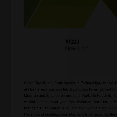
Copic Ciao ist ein Grafikmarker in Profiqualität, der für 
ein kleineres Fass, das leicht zu kontrollieren ist, verf
Mischen und Schattieren und eine ziselierte Feder für T
werden aus hochwertigen, fachmännisch formulierten Alk
hergestellt. Die Marker sind langlebig, können mit Copic
Federn sind austauschbar. Das für die Verpackung die