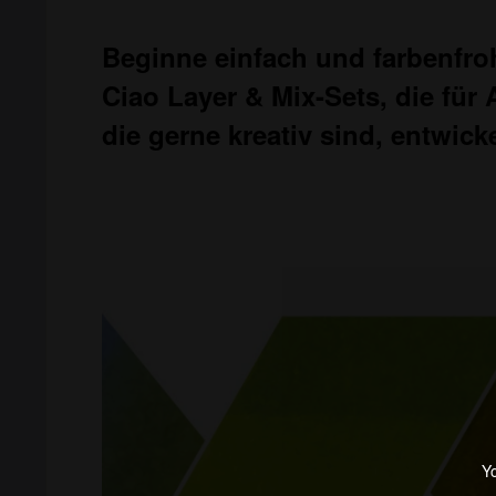
Beginne einfach und farbenfro
Ciao Layer & Mix-Sets, die für 
die gerne kreativ sind, entwick
Yo