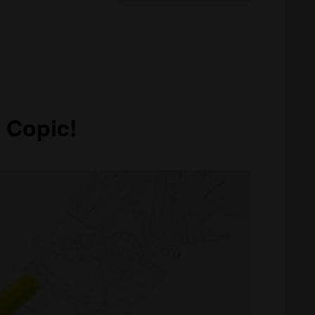
 Copic!