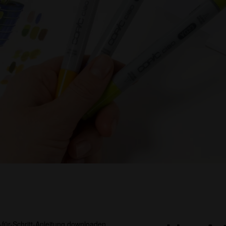
-für-Schritt-Anleitung downloaden.