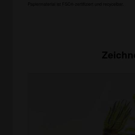
Papiermaterial ist FSC®-zertifiziert und recycelbar.
Zeichn