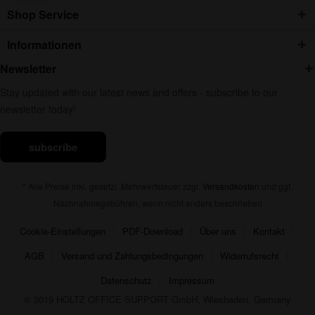
Shop Service
Informationen
Newsletter
Stay updated with our latest news and offers - subscribe to our
newsletter today!
subscribe
* Alle Preise inkl. gesetzl. Mehrwertsteuer zzgl.
Versandkosten
und ggf.
Nachnahmegebühren, wenn nicht anders beschrieben
Cookie-Einstellungen
PDF-Download
Über uns
Kontakt
AGB
Versand und Zahlungsbedingungen
Widerrufsrecht
Datenschutz
Impressum
© 2019 HOLTZ OFFICE SUPPORT GmbH, Wiesbaden, Germany