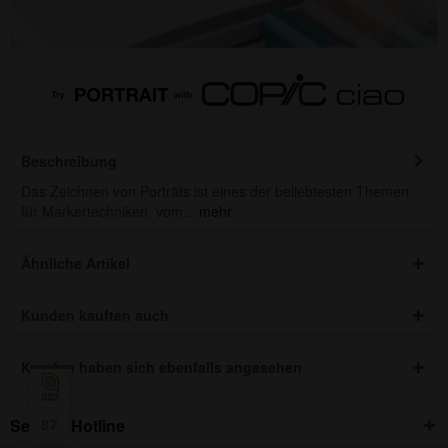
Beschreibung
Das Zeichnen von Porträts ist eines der beliebtesten Themen
für Markertechniken, vom...
mehr
Ähnliche Artikel
Kunden kauften auch
Kunden haben sich ebenfalls angesehen
Service Hotline
87