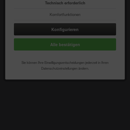
Technisch erforderlich
Komfortfunktionen
Statistik & Tracking
Konfigurieren
Alle bestätigen
Sie können Ihre Einwilligungsentscheidungen jederzeit in Ihren
Datenschutzeinstellungen ändern.