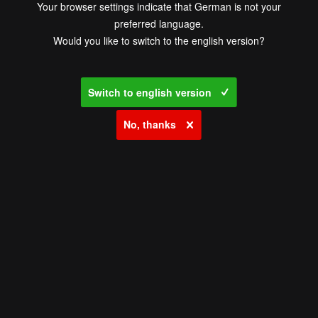
Your browser settings indicate that German is not your
preferred language.
Would you like to switch to the english version?
Switch to english version
No, thanks