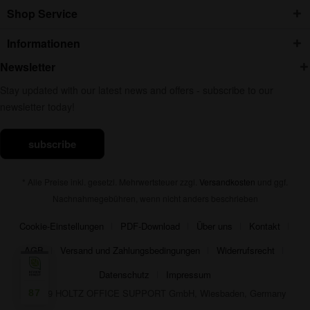
Shop Service
Informationen
Newsletter
Stay updated with our latest news and offers - subscribe to our
newsletter today!
subscribe
* Alle Preise inkl. gesetzl. Mehrwertsteuer zzgl.
Versandkosten
und ggf.
Nachnahmegebühren, wenn nicht anders beschrieben
Cookie-Einstellungen
PDF-Download
Über uns
Kontakt
AGB
Versand und Zahlungsbedingungen
Widerrufsrecht
Datenschutz
Impressum
© 2019 HOLTZ OFFICE SUPPORT GmbH, Wiesbaden, Germany
87