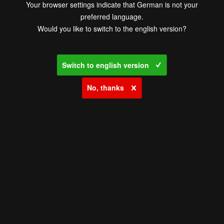
Your browser settings indicate that German is not your
preferred language.
Would you like to switch to the english version?
Switch to english version
No, thanks