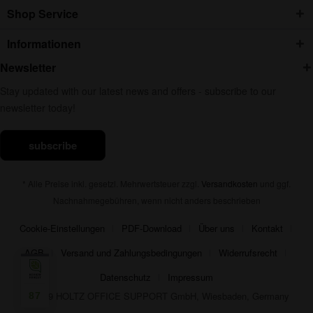
Shop Service
Informationen
Newsletter
Stay updated with our latest news and offers - subscribe to our
newsletter today!
subscribe
* Alle Preise inkl. gesetzl. Mehrwertsteuer zzgl.
Versandkosten
und ggf.
Nachnahmegebühren, wenn nicht anders beschrieben
Cookie-Einstellungen
PDF-Download
Über uns
Kontakt
AGB
Versand und Zahlungsbedingungen
Widerrufsrecht
Datenschutz
Impressum
© 2019 HOLTZ OFFICE SUPPORT GmbH, Wiesbaden, Germany
87