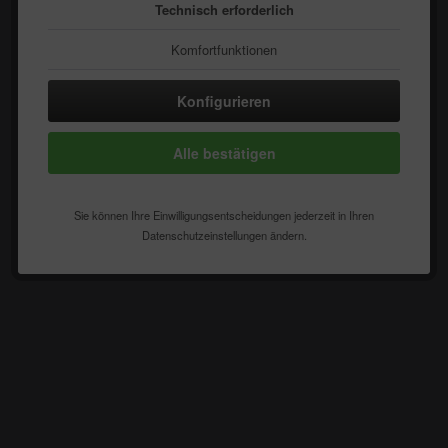
Technisch erforderlich
Komfortfunktionen
Statistik & Tracking
Konfigurieren
Alle bestätigen
Sie können Ihre Einwilligungsentscheidungen jederzeit in Ihren
Datenschutzeinstellungen ändern.