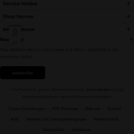
Service Hotline
Shop Service
Informationen
Newsletter
87
Stay updated with our latest news and offers - subscribe to our
newsletter today!
subscribe
* Alle Preise inkl. gesetzl. Mehrwertsteuer zzgl.
Versandkosten
und ggf.
Nachnahmegebühren, wenn nicht anders beschrieben
Cookie-Einstellungen
PDF-Download
Über uns
Kontakt
AGB
Versand und Zahlungsbedingungen
Widerrufsrecht
Datenschutz
Impressum