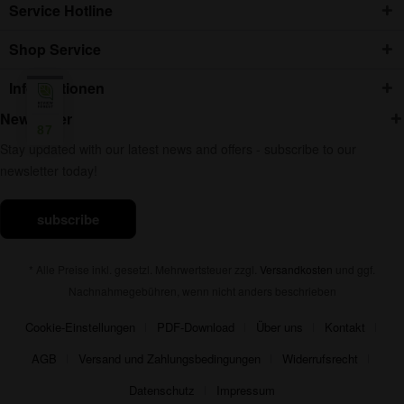
Service Hotline
Shop Service
Informationen
Newsletter
87
Stay updated with our latest news and offers - subscribe to our
newsletter today!
subscribe
* Alle Preise inkl. gesetzl. Mehrwertsteuer zzgl.
Versandkosten
und ggf.
Nachnahmegebühren, wenn nicht anders beschrieben
Cookie-Einstellungen
PDF-Download
Über uns
Kontakt
AGB
Versand und Zahlungsbedingungen
Widerrufsrecht
Datenschutz
Impressum