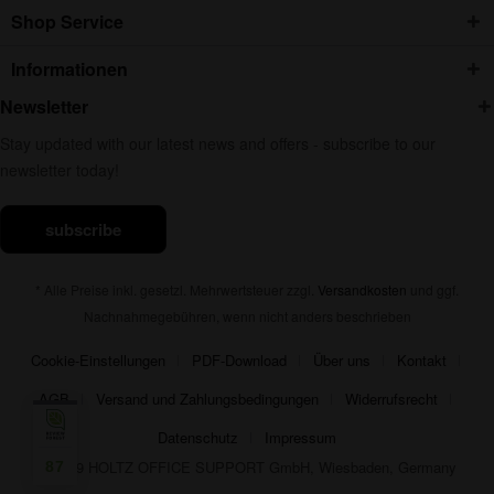
Shop Service
Informationen
Newsletter
Stay updated with our latest news and offers - subscribe to our
newsletter today!
subscribe
* Alle Preise inkl. gesetzl. Mehrwertsteuer zzgl.
Versandkosten
und ggf.
Nachnahmegebühren, wenn nicht anders beschrieben
Cookie-Einstellungen
PDF-Download
Über uns
Kontakt
AGB
Versand und Zahlungsbedingungen
Widerrufsrecht
Datenschutz
Impressum
© 2019 HOLTZ OFFICE SUPPORT GmbH, Wiesbaden, Germany
87