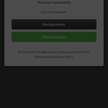
Technisch erforderlich
Komfortfunktionen
Statistik & Tracking
Konfigurieren
Alle bestätigen
Sie können Ihre Einwilligungsentscheidungen jederzeit in Ihren
Datenschutzeinstellungen ändern.