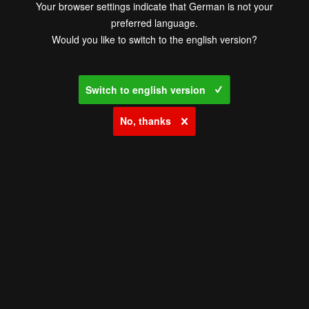
Your browser settings indicate that German is not your
preferred language.
Would you like to switch to the english version?
Switch to english version
No, thanks