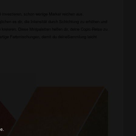
 investieren, schon wenige Marker reichen aus.
ichen es dir, die Intensität durch Schichtung zu erhöhen und
kreieren. Diese Minipaletten helfen dir, deine Copic-Reise zu
gartige Farbmischungen, damit du deineSammlung leicht
ge.