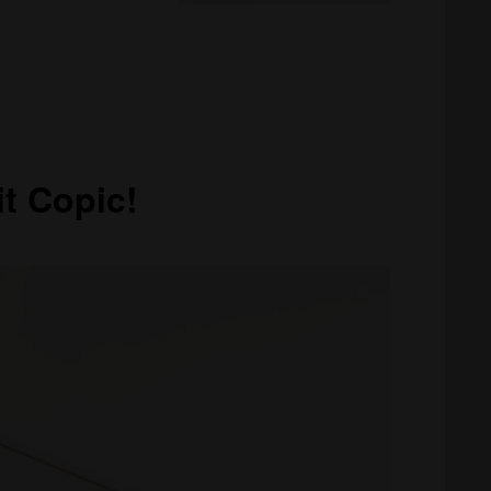
t Copic!