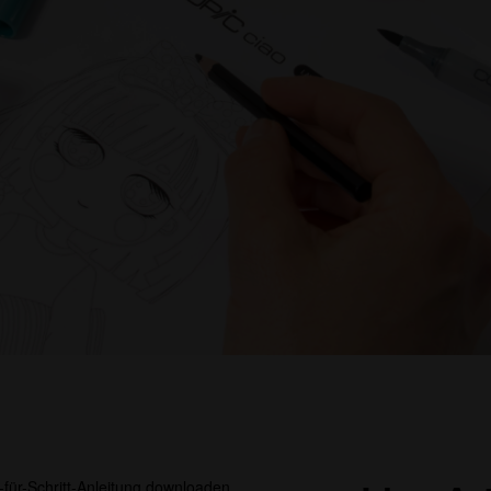
-für-Schritt-Anleitung downloaden.