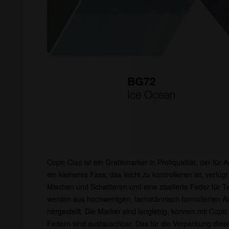
Copic Ciao ist ein Grafikmarker in Profiqualität, der für 
ein kleineres Fass, das leicht zu kontrollieren ist, verf
Mischen und Schattieren und eine ziselierte Feder für T
werden aus hochwertigen, fachmännisch formulierten Alk
hergestellt. Die Marker sind langlebig, können mit Copic
Federn sind austauschbar. Das für die Verpackung die