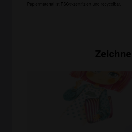
Papiermaterial ist FSC®-zertifiziert und recycelbar.
Zeichne