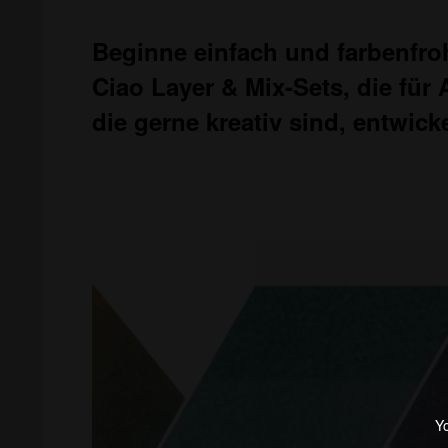
Beginne einfach und farbenfro
Ciao Layer & Mix-Sets, die für 
die gerne kreativ sind, entwick
Yo