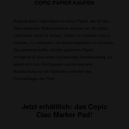
COPIC PAPIER KAUFEN
Inhalt
1 Stück
14,22 € *
Beginne deine Copic-Reise mit einem Papier, das für das
Üben grafischer Markertechniken optimiert ist. Die glatte
Oberfläche macht es einfach, Farben zu schichten und zu
mischen, zu verblenden und Abstufungseffekte zu erzeugen.
Das strahlend weiße, chlorfrei gebleichte Papier
ermöglicht dir eine echte und lebendige Farbdarstellung. Es
eignet sich zum Durchpausen und die spezielle
Beschichtung auf der Rückseite verhindert das
Durchschlagen der Tinte.
Jetzt erhältlich: das
Copic
Ciao Marker Pad!