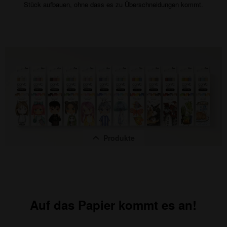
Stück aufbauen, ohne dass es zu Überschneidungen kommt.
Produkte
Auf das Papier kommt es an!
Copic Ciao "LAYER & MIX" 2D Set, Pastel Palette