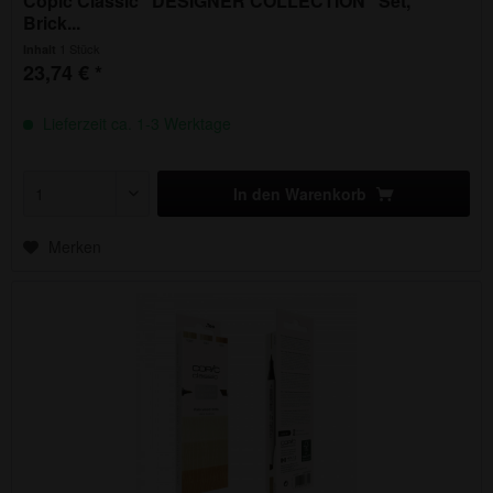
Copic Classic "DESIGNER COLLECTION" Set,
Brick...
1 Stück
Inhalt
23,74 € *
Lieferzeit ca. 1-3 Werktage
In den
Warenkorb
Merken