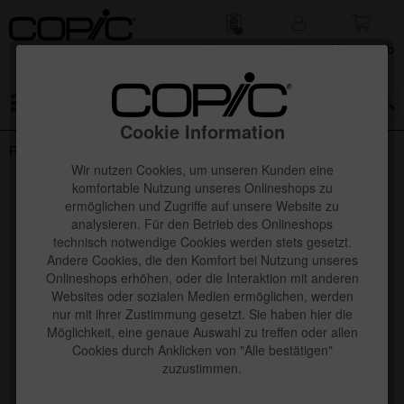
Merk­zettel
Mein
Waren­korb
Konto
Menü
Cookie Information
Redaktion
Wir nutzen Cookies, um unseren Kunden eine
komfortable Nutzung unseres Onlineshops zu
ermöglichen und Zugriffe auf unsere Website zu
Topseller
analysieren. Für den Betrieb des Onlineshops
technisch notwendige Cookies werden stets gesetzt.
Andere Cookies, die den Komfort bei Nutzung unseres
Onlineshops erhöhen, oder die Interaktion mit anderen
Websites oder sozialen Medien ermöglichen, werden
nur mit ihrer Zustimmung gesetzt. Sie haben hier die
Möglichkeit, eine genaue Auswahl zu treffen oder allen
Cookies durch Anklicken von "Alle bestätigen"
zuzustimmen.
Copic Ciao "Manga" Set, Comics