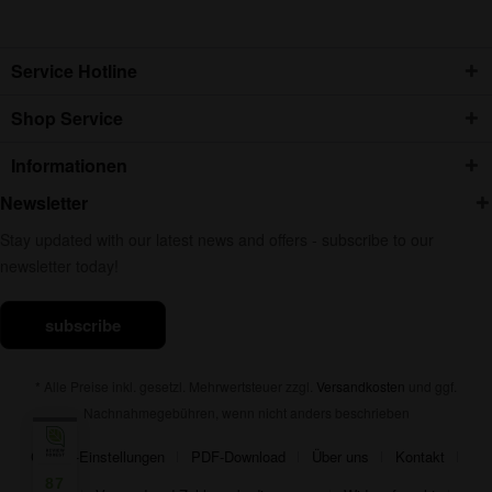
Service Hotline
Shop Service
Informationen
Newsletter
Stay updated with our latest news and offers - subscribe to our
newsletter today!
subscribe
* Alle Preise inkl. gesetzl. Mehrwertsteuer zzgl.
Versandkosten
und ggf.
Nachnahmegebühren, wenn nicht anders beschrieben
Cookie-Einstellungen
PDF-Download
Über uns
Kontakt
87