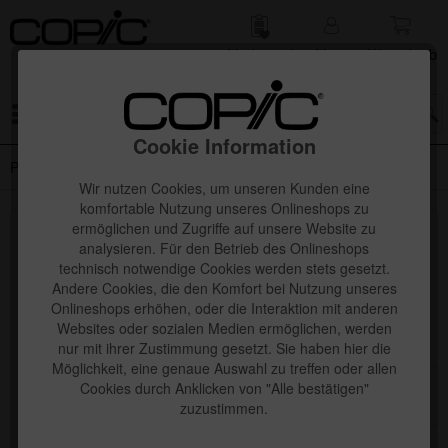
Merk­zettel
Mein
Waren­korb
Konto
Menü
Cookie Information
PDF-Downloads
Wir nutzen Cookies, um unseren Kunden eine
komfortable Nutzung unseres Onlineshops zu
ermöglichen und Zugriffe auf unsere Website zu
Topseller
analysieren. Für den Betrieb des Onlineshops
technisch notwendige Cookies werden stets gesetzt.
Andere Cookies, die den Komfort bei Nutzung unseres
Onlineshops erhöhen, oder die Interaktion mit anderen
Websites oder sozialen Medien ermöglichen, werden
nur mit ihrer Zustimmung gesetzt. Sie haben hier die
Möglichkeit, eine genaue Auswahl zu treffen oder allen
Cookies durch Anklicken von "Alle bestätigen"
zuzustimmen.
Copic Ciao "Manga" Set, Kaito