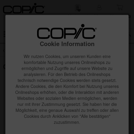
Merk­zettel
Mein
Waren­korb
Konto
Menü
Cookie Information
Übersicht
SALE
Wir nutzen Cookies, um unseren Kunden eine
komfortable Nutzung unseres Onlineshops zu
Copic Kirarina WiNK Einzelmarker
ermöglichen und Zugriffe auf unsere Website zu
analysieren. Für den Betrieb des Onlineshops
technisch notwendige Cookies werden stets gesetzt.
Andere Cookies, die den Komfort bei Nutzung unseres
Onlineshops erhöhen, oder die Interaktion mit anderen
Websites oder sozialen Medien ermöglichen, werden
nur mit ihrer Zustimmung gesetzt. Sie haben hier die
Möglichkeit, eine genaue Auswahl zu treffen oder allen
Cookies durch Anklicken von "Alle bestätigen"
zuzustimmen.