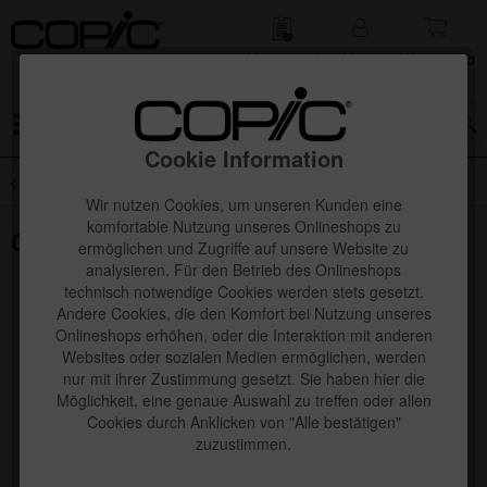
Merk­zettel
Mein
Waren­korb
Konto
Menü
Cookie Information
Übersicht
SALE
Wir nutzen Cookies, um unseren Kunden eine
komfortable Nutzung unseres Onlineshops zu
Copic Kirarina Cute Set
ermöglichen und Zugriffe auf unsere Website zu
analysieren. Für den Betrieb des Onlineshops
technisch notwendige Cookies werden stets gesetzt.
Andere Cookies, die den Komfort bei Nutzung unseres
Onlineshops erhöhen, oder die Interaktion mit anderen
Websites oder sozialen Medien ermöglichen, werden
nur mit ihrer Zustimmung gesetzt. Sie haben hier die
Möglichkeit, eine genaue Auswahl zu treffen oder allen
Cookies durch Anklicken von "Alle bestätigen"
zuzustimmen.