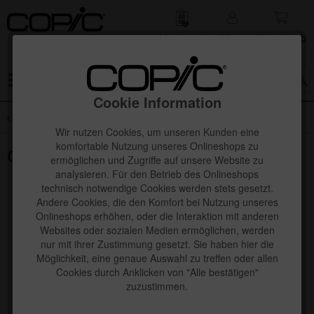
Merk­zettel
Mein
Waren­korb
Konto
Menü
Cookie Information
Übersicht
SALE
Wir nutzen Cookies, um unseren Kunden eine
komfortable Nutzung unseres Onlineshops zu
Copic Kirarina Cute Set
ermöglichen und Zugriffe auf unsere Website zu
analysieren. Für den Betrieb des Onlineshops
technisch notwendige Cookies werden stets gesetzt.
Andere Cookies, die den Komfort bei Nutzung unseres
Onlineshops erhöhen, oder die Interaktion mit anderen
Websites oder sozialen Medien ermöglichen, werden
nur mit ihrer Zustimmung gesetzt. Sie haben hier die
Möglichkeit, eine genaue Auswahl zu treffen oder allen
Cookies durch Anklicken von "Alle bestätigen"
zuzustimmen.