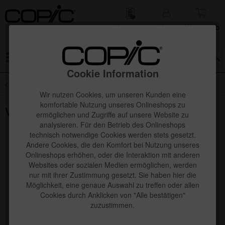
Merk­zettel
Mein
Waren­korb
Konto
Menü
Cookie Information
Übersicht
SALE
Wir nutzen Cookies, um unseren Kunden eine
komfortable Nutzung unseres Onlineshops zu
Various Ink
ermöglichen und Zugriffe auf unsere Website zu
analysieren. Für den Betrieb des Onlineshops
technisch notwendige Cookies werden stets gesetzt.
Andere Cookies, die den Komfort bei Nutzung unseres
Onlineshops erhöhen, oder die Interaktion mit anderen
Websites oder sozialen Medien ermöglichen, werden
nur mit ihrer Zustimmung gesetzt. Sie haben hier die
Möglichkeit, eine genaue Auswahl zu treffen oder allen
Cookies durch Anklicken von "Alle bestätigen"
zuzustimmen.