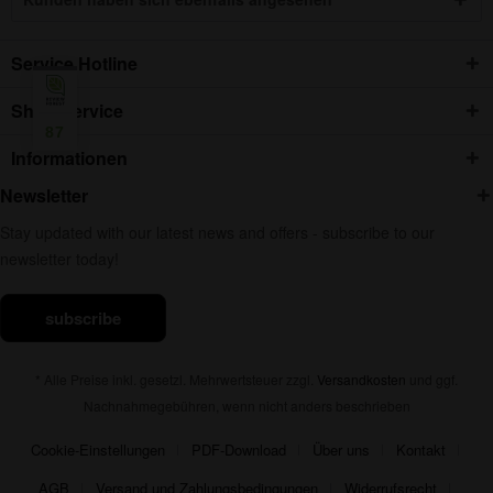
Service Hotline
Shop Service
87
Informationen
Newsletter
Stay updated with our latest news and offers - subscribe to our
newsletter today!
subscribe
* Alle Preise inkl. gesetzl. Mehrwertsteuer zzgl.
Versandkosten
und ggf.
Nachnahmegebühren, wenn nicht anders beschrieben
Cookie-Einstellungen
PDF-Download
Über uns
Kontakt
AGB
Versand und Zahlungsbedingungen
Widerrufsrecht