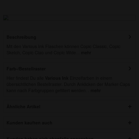
Beschreibung
Mit den Various Ink Flaschen können Copic Classic, Copic
Sketch, Copic Ciao und Copic Wide...
mehr
Farb-/Bestellraster
Hier findest Du alle
Various Ink
Einzelfarben in einem
übersichtlichen Bestellraster. Durch Anklicken der Marker-Caps
kann nach Farbgruppen gefiltert werden. .
mehr
Ähnliche Artikel
Kunden kauften auch
Kunden haben sich ebenfalls angesehen