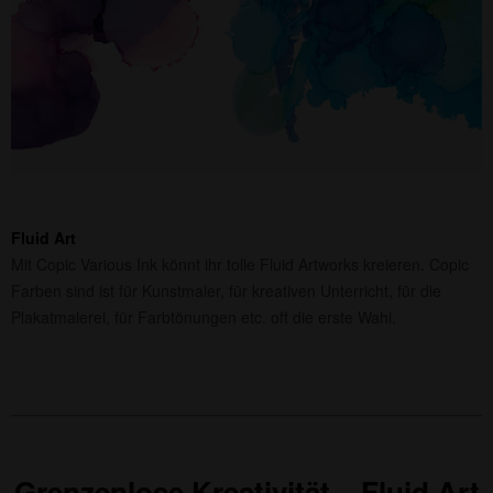
Fluid Art
Mit Copic Various Ink könnt ihr tolle Fluid Artworks kreieren. Copic
Farben sind ist für Kunstmaler, für kreativen Unterricht, für die
Plakatmalerei, für Farbtönungen etc. oft die erste Wahl.
Grenzenlose Kreativität – Fluid Art