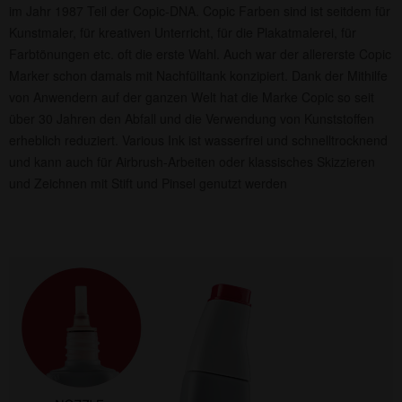
im Jahr 1987 Teil der Copic-DNA. Copic Farben sind ist seitdem für
Kunstmaler, für kreativen Unterricht, für die Plakatmalerei, für
Farbtönungen etc. oft die erste Wahl. Auch war der allererste Copic
Marker schon damals mit Nachfülltank konzipiert. Dank der Mithilfe
von Anwendern auf der ganzen Welt hat die Marke Copic so seit
über 30 Jahren den Abfall und die Verwendung von Kunststoffen
erheblich reduziert. Various Ink ist wasserfrei und schnelltrocknend
und kann auch für Airbrush-Arbeiten oder klassisches Skizzieren
und Zeichnen mit Stift und Pinsel genutzt werden