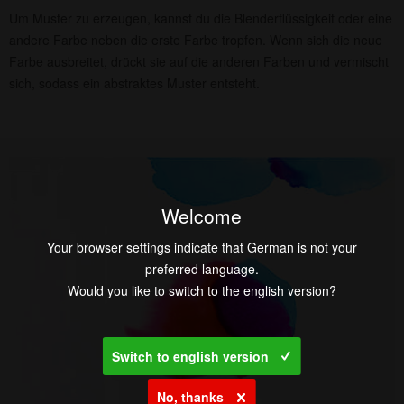
Um Muster zu erzeugen, kannst du die Blenderflüssigkeit oder eine
andere Farbe neben die erste Farbe tropfen. Wenn sich die neue
Farbe ausbreitet, drückt sie auf die anderen Farben und vermischt
sich, sodass ein abstraktes Muster entsteht.
Welcome
Your browser settings indicate that German is not your
preferred language.
Would you like to switch to the english version?
Switch to english version
No, thanks